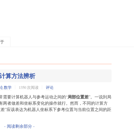
于
计算方法辨析
论
,
数学
1350 次阅读
评论
局部位置差
常需要计算机器人与参考运动之间的“
”。一说到局
有两者做差和坐标系变化的操作就行。然而，不同的计算方
置差”应该表达为机器人坐标系下参考位置与当前位置之间的距
- 阅读剩余部分 -