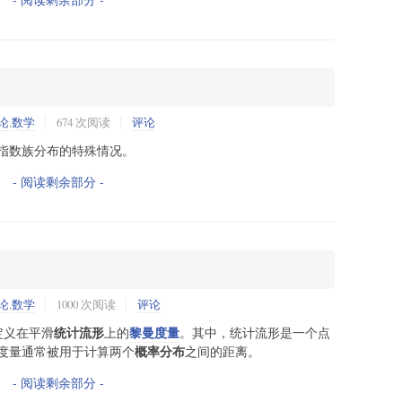
论
,
数学
674 次阅读
评论
指数族分布的特殊情况。
- 阅读剩余部分 -
论
,
数学
1000 次阅读
评论
统计流形
黎曼度量
定义在平滑
上的
。其中，统计流形是一个点
概率分布
度量通常被用于计算两个
之间的距离。
- 阅读剩余部分 -