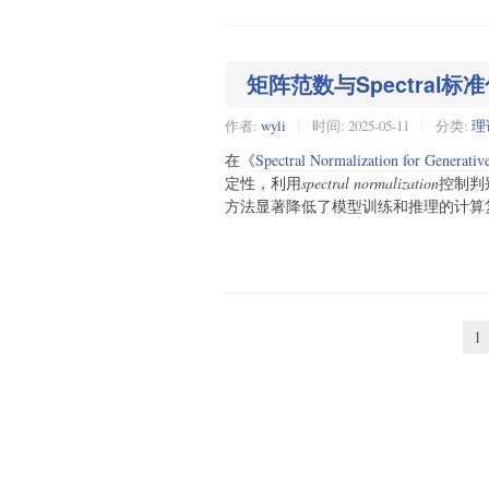
矩阵范数与Spectral标
作者:
wyli
时间:
2025-05-11
分类:
理
在《
Spectral Normalization for Generativ
定性，利用
spectral normalization
控制判
方法显著降低了模型训练和推理的计算
1