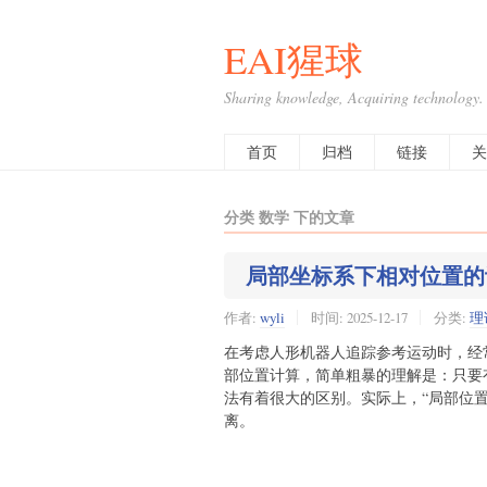
EAI猩球
Sharing knowledge, Acquiring technology.
首页
归档
链接
关
分类 数学 下的文章
局部坐标系下相对位置的
作者:
wyli
时间:
2025-12-17
分类:
理
在考虑人形机器人追踪参考运动时，经
部位置计算，简单粗暴的理解是：只要
法有着很大的区别。实际上，“局部位
离。