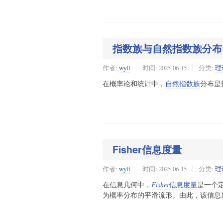
指数族与自然指数族分布
作者:
wyli
时间:
2025-06-15
分类:
理
在概率论和统计中，
自然指数族
分布是
Fisher信息度量
作者:
wyli
时间:
2025-06-15
分类:
理
在信息几何中，
Fisher
信息度量
是一个
为概率分布的平滑流形。由此，该信息