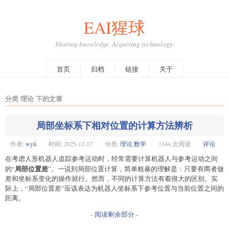
EAI猩球
Sharing knowledge, Acquiring technology.
首页
归档
链接
关于
分类 理论 下的文章
局部坐标系下相对位置的计算方法辨析
作者:
wyli
时间:
2025-12-17
分类:
理论
,
数学
1344 次阅读
评论
在考虑人形机器人追踪参考运动时，经常需要计算机器人与参考运动之间
局部位置差
的“
”。一说到局部位置计算，简单粗暴的理解是：只要有两者做
差和坐标系变化的操作就行。然而，不同的计算方法有着很大的区别。实
际上，“局部位置差”应该表达为机器人坐标系下参考位置与当前位置之间的
距离。
- 阅读剩余部分 -