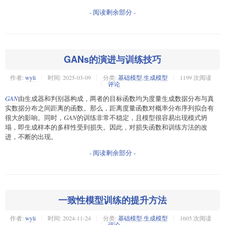
- 阅读剩余部分 -
GANs的演进与训练技巧
作者:
wyli
时间:
2025-03-09
分类:
基础模型
,
生成模型
1199 次阅读
评论
GAN
由生成器和判别器构成，两者的目标函数均为度量生成数据分布与真
实数据分布之间距离的函数。那么，距离度量函数对概率分布序列拟合有
很大的影响。同时，
GAN
的训练非常不稳定，且模型很容易出现模式坍
塌，即生成样本的多样性受到损失。因此，对损失函数和训练方法的改
进，不断的出现。
- 阅读剩余部分 -
一致性模型训练的提升方法
作者:
wyli
时间:
2024-11-24
分类:
基础模型
,
生成模型
1605 次阅读
评论