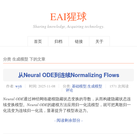
EAI猩球
Sharing knowledge, Acquiring technology.
首页
归档
链接
关于
分类 生成模型 下的文章
从Neural ODE到连续Normalizing Flows
作者:
wyli
时间:
2025-11-08
分类:
基础模型
,
生成模型
1571 次阅读
评论
Neural ODE
通过神经网络建模隐藏状态变换的导数，从而构建隐藏状态连
续变换模型。
Neural ODE
的建模方法应用归一化流模型，就可把离散归一
化流变为连续归一化流，显著提升了模型表达力。
- 阅读剩余部分 -