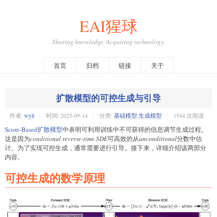
EAI猩球
Sharing knowledge, Acquiring technology.
首页
归档
链接
关于
扩散模型的可控生成与引导
作者:
wyli
时间:
2025-09-14
分类:
基础模型
,
生成模型
1544 次阅读
Score-Based扩散模型
中表明可利用训练中不可获得的信息调节生成过程。
这是因为
conditional reverse-time SDE
可高效的从
unconditional
分数中估
计。为了实现可控生成，通常需要进行引导。接下来，详细介绍该两部分
内容。
可控生成的数学原理