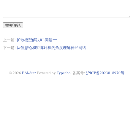
提交评论
上一篇:
扩散模型解决RL问题
一
一
下一篇:
从信息论和矩阵计算的角度理解神经网络
© 2026
EAI-Star
.
Powered by
Typecho
. 备案号:
沪ICP备2023018970号