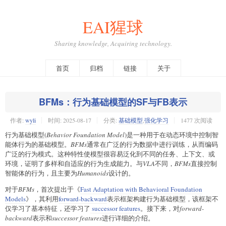
EAI猩球
Sharing knowledge, Acquiring technology.
首页
归档
链接
关于
BFMs：行为基础模型的SF与FB表示
作者:
wyli
时间:
2025-08-17
分类:
基础模型
,
强化学习
1477 次阅读
行为基础模型
(
Behavior Foundation Model
)是一种用于在动态环境中控制智
能体行为的基础模型。
BFMs
通常在广泛的行为数据中进行训练，从而编码
广泛的行为模式。这种特性使模型很容易泛化到不同的任务、上下文、或
环境，证明了多样和自适应的行为生成能力。与
VLA
不同，
BFMs
直接控制
智能体的行为，且主要为
Humanoids
设计的。
对于
BFMs
，首次提出于《
Fast Adaptation with Behavioral Foundation
Models
》，其利用
forward-backward
表示框架构建行为基础模型，该框架不
仅学习了基本特征，还学习了
successor features
。接下来，对
forward-
backward
表示和
successor features
进行详细的介绍。