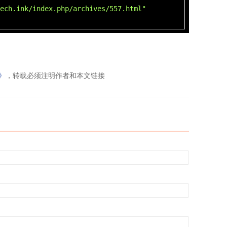
ech.ink/index.php/archives/557.html"
》
，转载必须注明作者和本文链接