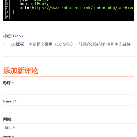
month=
{Feb}
,
url=
"https://www.robotech.ink/index.php/archives
}
标签:
GANs
CC版权
： 本篇博文采用
《CC 协议》
，转载必须注明作者和本文链接
添加新评论
称呼
Email
网站