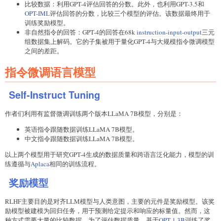
比较数据：利用GPT-4评估回答的分数。此外，也利用GPT-3.5和
OPT-IML
评估回答的分数，比较三个模型的评估。该数据最终用于
训练奖励模型。
非自然指令的回答：GPT-4的回答在68k
instruction-input-output
三元
组数据集上解码。它的子集被用于量化GPT-4与大规模指令微调模型
之间的差距。
指令微调语言模型
Self-Instruct Tuning
作者们利用有监督微调训练两个版本LLaMA 7B模型，分别是：
英语指令跟随数据训练LLaMA 7B模型。
中文指令跟随数据训练LLaMA 7B模型。
以上两个模型用于研究GPT-4生成的数据质量和跨语言泛化能力，模型的训
练遵循与
Aplaca
相同的训练流程。
奖励模型
RLHF主要目的是对齐LLM模型与人类意图，主要的元件是奖励模型。该奖
励模型被建模为回归任务，用于预测给定提示和响应的标量值。然而，这
种方式需要大量的比较数据。为了评估数据质量，基于
OPT 1.3B
训练了奖