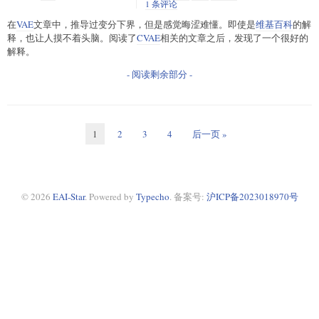
1 条评论
在
VAE
文章中，推导过变分下界，但是感觉晦涩难懂。即使是
维基百科
的解
释，也让人摸不着头脑。阅读了
CVAE
相关的文章之后，发现了一个很好的
解释。
- 阅读剩余部分 -
1
2
3
4
后一页 »
© 2026
EAI-Star
.
Powered by
Typecho
. 备案号:
沪ICP备2023018970号